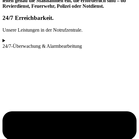
leiten genau die Maßnahmen ein, die erforderlich sind – ob
Revierdienst, Feuerwehr, Polizei oder Notdienst.
24/7 Erreichbarkeit.
Unsere Leistungen in der Notrufzentrale.
24/7-Überwachung & Alarmbearbeitung