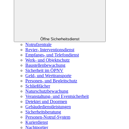
Öffne Sicherheitsdienst
Notrufzentrale
Revier- Interventionsdienst
Empfangs- und Telefondienst
Werk- und Objektschutz
Baustellenbewachung
Sicherheit im ÖPNV
Geld- und Werttransporte
Personen- und Begleitschutz
Schließfächer
Naturschutzbewachung
Veranstaltung- und Eventsicherheit
Detektei und Doormen
Gebäudedienstleistungen
Sicherheitsberatung
Personen-Notruf-System
Kurierdienst
Nachtportier