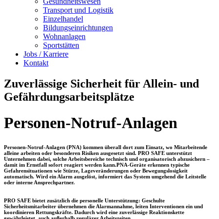
Gesundheitswesen
Transport und Logistik
Einzelhandel
Bildungseinrichtungen
Wohnanlagen
Sportstätten
Jobs / Karriere
Kontakt
Zuverlässige Sicherheit für Allein- und
Gefährdungsarbeitsplätze
Personen-Notruf-Anlagen
Personen-Notruf-Anlagen (PNA) kommen überall dort zum Einsatz, wo Mitarbeitende
alleine arbeiten oder besonderen Risiken ausgesetzt sind. PRO SAFE unterstützt
Unternehmen dabei, solche Arbeitsbereiche technisch und organisatorisch abzusichern –
damit im Ernstfall sofort reagiert werden kann.PNA-Geräte erkennen typische
Gefahrensituationen wie Stürze, Lageveränderungen oder Bewegungslosigkeit
automatisch. Wird ein Alarm ausgelöst, informiert das System umgehend die Leitstelle
oder interne Ansprechpartner.
PRO SAFE bietet zusätzlich die personelle Unterstützung: Geschulte
Sicherheitsmitarbeiter übernehmen die Alarmannahme, leiten Interventionen ein und
koordinieren Rettungskräfte. Dadurch wird eine zuverlässige Reaktionskette
gewährleistet, auch außerhalb regulärer Arbeitszeiten.