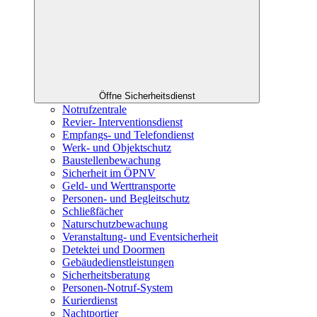
Öffne Sicherheitsdienst
Notrufzentrale
Revier- Interventionsdienst
Empfangs- und Telefondienst
Werk- und Objektschutz
Baustellenbewachung
Sicherheit im ÖPNV
Geld- und Werttransporte
Personen- und Begleitschutz
Schließfächer
Naturschutzbewachung
Veranstaltung- und Eventsicherheit
Detektei und Doormen
Gebäudedienstleistungen
Sicherheitsberatung
Personen-Notruf-System
Kurierdienst
Nachtportier