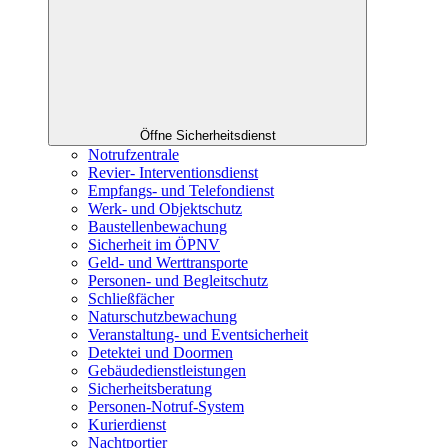
Öffne Sicherheitsdienst
Notrufzentrale
Revier- Interventionsdienst
Empfangs- und Telefondienst
Werk- und Objektschutz
Baustellenbewachung
Sicherheit im ÖPNV
Geld- und Werttransporte
Personen- und Begleitschutz
Schließfächer
Naturschutzbewachung
Veranstaltung- und Eventsicherheit
Detektei und Doormen
Gebäudedienstleistungen
Sicherheitsberatung
Personen-Notruf-System
Kurierdienst
Nachtportier