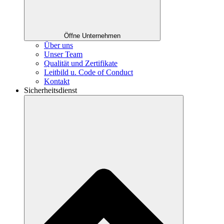
Öffne Unternehmen
Über uns
Unser Team
Qualität und Zertifikate
Leitbild u. Code of Conduct
Kontakt
Sicherheitsdienst